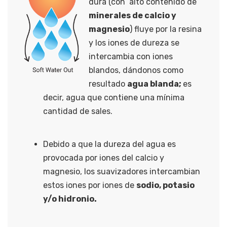
dura (con alto contenido de
minerales de calcio y
magnesio
) fluye por la resina
y los iones de dureza se
intercambia con iones
blandos, dándonos como
resultado
agua blanda;
es
decir, agua que contiene una mínima
cantidad de sales.
Debido a que la dureza del agua es
provocada por iones del calcio y
magnesio, los suavizadores intercambian
estos iones por iones de
sodio, potasio
y/o hidronio.