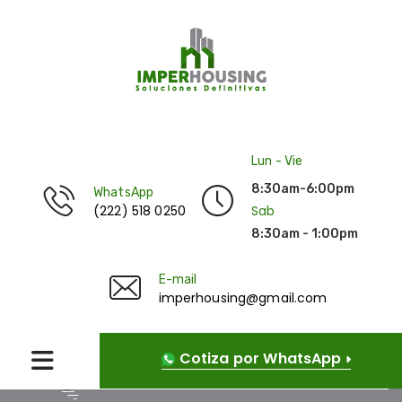
Lun - Vie
8:30am-6:00pm
WhatsApp
(222) 518 0250
Sab
8:30am - 1:00pm
E-mail
imperhousing@gmail.com
Cotiza por WhatsApp