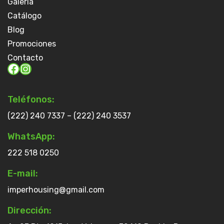
Galería
Catálogo
Blog
Promociones
Contacto
Facebook
Instagram
Teléfonos:
(222) 240 7337 – (222) 240 3537
WhatsApp:
222 518 0250
E-mail:
imperhousing@gmail.com
Dirección: