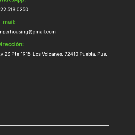
22 518 0250
-mail:
mperhousing@gmail.com
irección:
v 23 Pte 1915, Los Volcanes, 72410 Puebla, Pue.