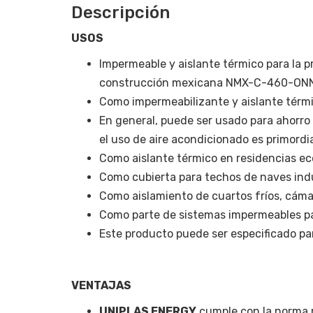
Descripción
USOS
Impermeable y aislante térmico para la 
construcción mexicana NMX-C-460-ON
Como impermeabilizante y aislante térmi
En general, puede ser usado para ahorro 
el uso de aire acondicionado es primordia
Como aislante térmico en residencias ec
Como cubierta para techos de naves indu
Como aislamiento de cuartos fríos, cámara
Como parte de sistemas impermeables pa
Este producto puede ser especificado pa
VENTAJAS
UNIPLAS ENERGY
cumple con la norma 