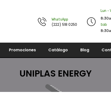
Lun - 
8:30
WhatsApp
(222) 518 0250
Sab
8:30a
Promociones
Catálogo
Blog
Con
UNIPLAS ENERGY