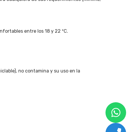
ortables entre los 18 y 22 ºC.
clable), no contamina y su uso en la