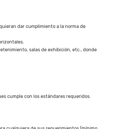
equieran dar cumplimiento a la norma de
rizontales.
etenimiento, salas de exhibición, etc., donde
ues cumple con los estándares requeridos.
 cualquiera de sus requerimientos (mínimo,