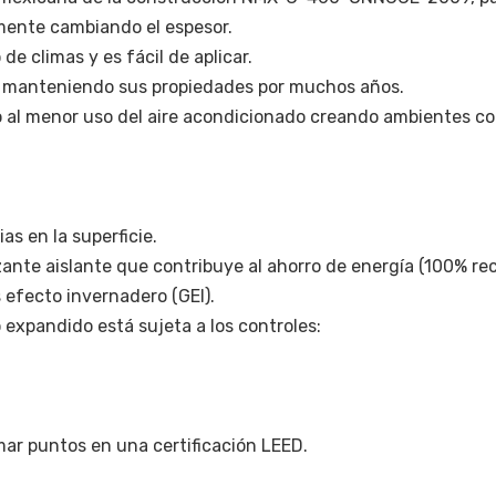
amente cambiando el espesor.
de climas y es fácil de aplicar.
o, manteniendo sus propiedades por muchos años.
al menor uso del aire acondicionado creando ambientes conf
as en la superficie.
ante aislante que contribuye al ahorro de energía (100% reci
 efecto invernadero (GEI).
o expandido está sujeta a los controles:
mar puntos en una certificación LEED.