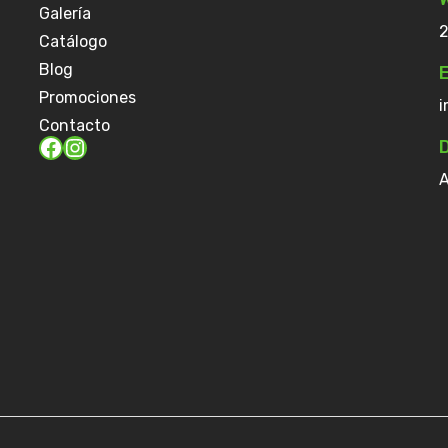
Galería
2
Catálogo
Blog
E
Promociones
i
Contacto
D
A