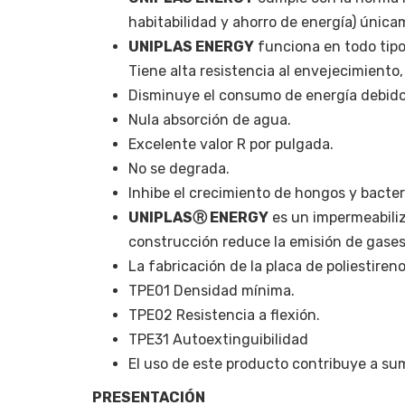
habitabilidad y ahorro de energía) únic
UNIPLAS ENERGY
funciona en todo tipo 
Tiene alta resistencia al envejecimient
Disminuye el consumo de energía debido 
Nula absorción de agua.
Excelente valor R por pulgada.
No se degrada.
Inhibe el crecimiento de hongos y bacteri
UNIPLASⓇ ENERGY
es un impermeabiliz
construcción reduce la emisión de gases
La fabricación de la placa de poliestiren
TPE01 Densidad mínima.
TPE02 Resistencia a flexión.
TPE31 Autoextinguibilidad
El uso de este producto contribuye a su
PRESENTACIÓN