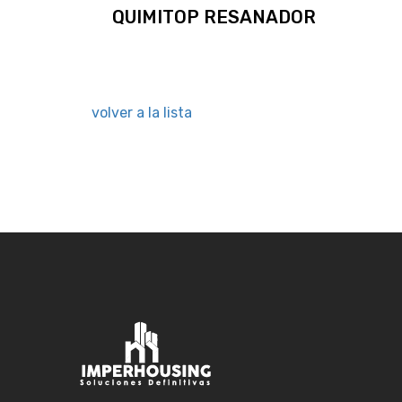
QUIMITOP RESANADOR
volver a la lista