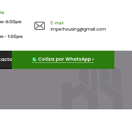
Vie
am-6:00pm
E-mail
imperhousing@gmail.com
m - 1:00pm
Cotiza por WhatsApp
tacto