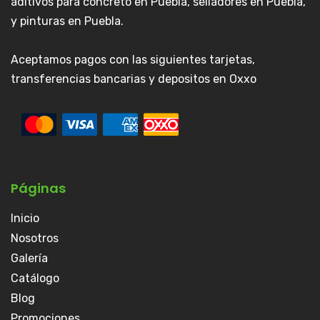
aditivos para concreto en Puebla, selladores en Puebla,
y pinturas en Puebla.
Aceptamos pagos con las siguientes tarjetas,
transferencias bancarias y depositos en Oxxo
Páginas
Inicio
Nosotros
Galería
Catálogo
Blog
Promociones