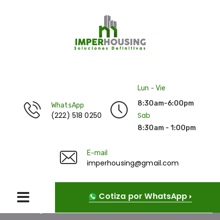
Lun - Vie
8:30am-6:00pm
WhatsApp
(222) 518 0250
Sab
8:30am - 1:00pm
E-mail
imperhousing@gmail.com
Cotiza por WhatsApp