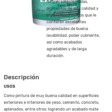
cargas seleccionadas,
pigmentos de alta calidad y
productos químicos que le
confieren excelentes
propiedades de buena
lavabilidad, poder cubriente,
así como acabados
agradables y de larga
duración.
Descripción
USOS
Como pintura de muy buena calidad en superficies
exteriores e interiores de yeso, cemento, concreto,
aplanados, entre otros; logrando un acabado mate