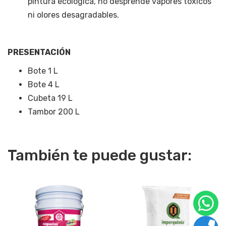
pintura ecológica, no desprende vapores tóxicos
ni olores desagradables.
PRESENTACIÓN
Bote 1 L
Bote 4 L
Cubeta 19 L
Tambor 200 L
También te puede gustar: