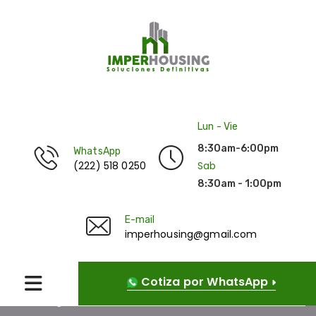
Lun - Vie
8:30am-6:00pm
WhatsApp
(222) 518 0250
Sab
8:30am - 1:00pm
E-mail
imperhousing@gmail.com
Cotiza por WhatsApp