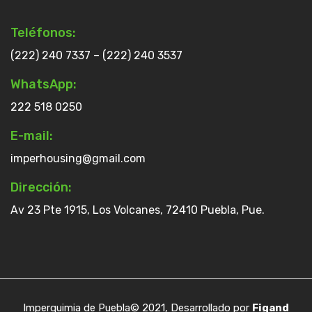
Teléfonos:
(222) 240 7337 – (222) 240 3537
WhatsApp:
222 518 0250
E-mail:
imperhousing@gmail.com
Dirección:
Av 23 Pte 1915, Los Volcanes, 72410 Puebla, Pue.
Imperquimia de Puebla© 2021, Desarrollado por
Figand