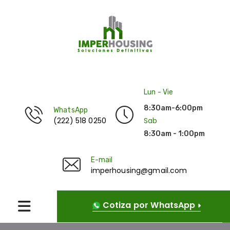
Lun - Vie
8:30am-6:00pm
WhatsApp
(222) 518 0250
Sab
8:30am - 1:00pm
E-mail
imperhousing@gmail.com
Cotiza por WhatsApp