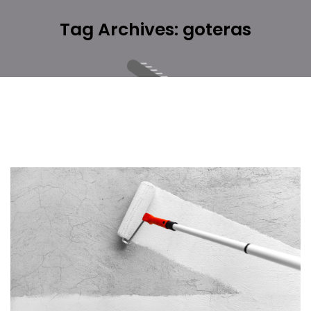
Tag Archives: goteras