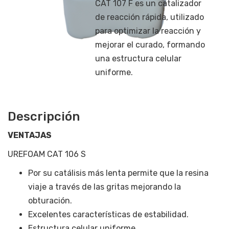
CAT 107 F es un catalizador
de reacción rápida, utilizado
para optimizar la reacción y
mejorar el curado, formando
una estructura celular
uniforme.
Descripción
VENTAJAS
UREFOAM CAT 106 S
Por su catálisis más lenta permite que la resina
viaje a través de las gritas mejorando la
obturación.
Excelentes características de estabilidad.
Estructura celular uniforme.