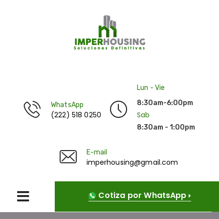
Lun - Vie
8:30am-6:00pm
WhatsApp
(222) 518 0250
Sab
8:30am - 1:00pm
E-mail
imperhousing@gmail.com
Cotiza por WhatsApp