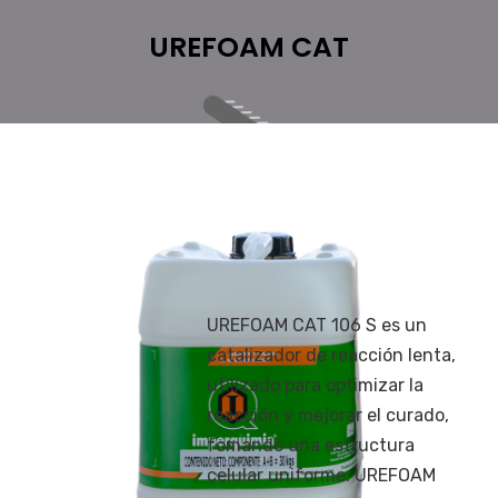
UREFOAM CAT
UREFOAM CAT 106 S es un
catalizador de reacción lenta,
utilizado para optimizar la
reacción y mejorar el curado,
fomando una estructura
celular uniforme. UREFOAM