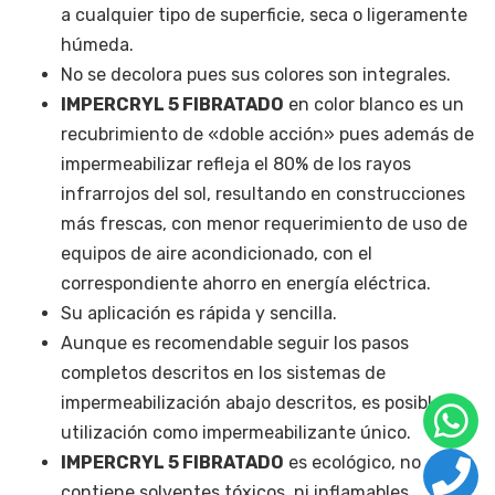
a cualquier tipo de superficie, seca o ligeramente
húmeda.
No se decolora pues sus colores son integrales.
IMPERCRYL 5 FIBRATADO
en color blanco es un
recubrimiento de «doble acción» pues además de
impermeabilizar refleja el 80% de los rayos
infrarrojos del sol, resultando en construcciones
más frescas, con menor requerimiento de uso de
equipos de aire acondicionado, con el
correspondiente ahorro en energía eléctrica.
Su aplicación es rápida y sencilla.
Aunque es recomendable seguir los pasos
completos descritos en los sistemas de
impermeabilización abajo descritos, es posible su
utilización como impermeabilizante único.
IMPERCRYL 5 FIBRATADO
es ecológico, no
contiene solventes tóxicos, ni inflamables.