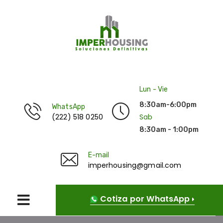
Lun - Vie
8:30am-6:00pm
WhatsApp
(222) 518 0250
Sab
8:30am - 1:00pm
E-mail
imperhousing@gmail.com
Cotiza por WhatsApp