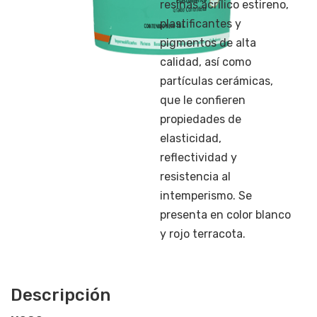
resinas acrílico estireno,
plastificantes y
pigmentos de alta
calidad, así como
partículas cerámicas,
que le confieren
propiedades de
elasticidad,
reflectividad y
resistencia al
intemperismo. Se
presenta en color blanco
y rojo terracota.
Descripción