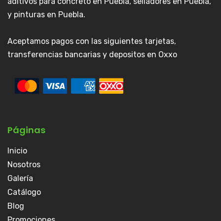
aditivos para concreto en Puebla, selladores en Puebla,
y pinturas en Puebla.
Aceptamos pagos con las siguientes tarjetas,
transferencias bancarias y depositos en Oxxo
Páginas
Inicio
Nosotros
Galería
Catálogo
Blog
Promociones