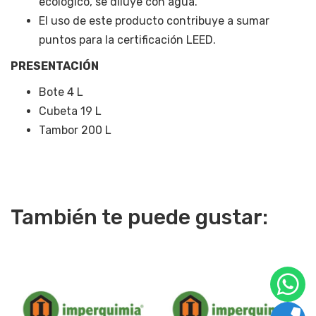
ecológico, se diluye con agua.
El uso de este producto contribuye a sumar
puntos para la certificación LEED.
PRESENTACIÓN
Bote 4 L
Cubeta 19 L
Tambor 200 L
También te puede gustar: