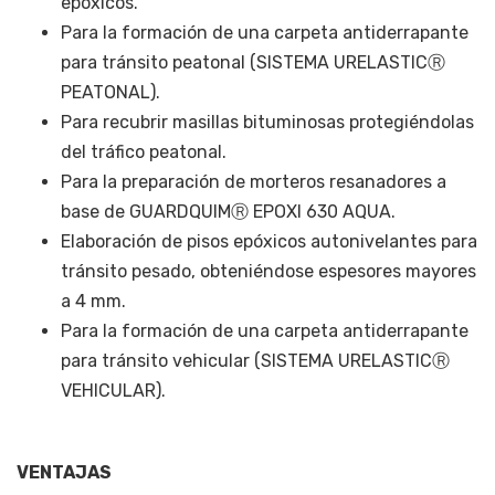
epóxicos.
Para la formación de una carpeta antiderrapante
para tránsito peatonal (SISTEMA URELASTICⓇ
PEATONAL).
Para recubrir masillas bituminosas protegiéndolas
del tráfico peatonal.
Para la preparación de morteros resanadores a
base de GUARDQUIMⓇ EPOXI 630 AQUA.
Elaboración de pisos epóxicos autonivelantes para
tránsito pesado, obteniéndose espesores mayores
a 4 mm.
Para la formación de una carpeta antiderrapante
para tránsito vehicular (SISTEMA URELASTICⓇ
VEHICULAR).
VENTAJAS