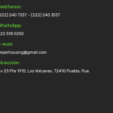
Teléfonos:
222) 240 7337 – (222) 240 3537
WhatsApp:
22 518 0250
-mail:
mperhousing@gmail.com
irección:
v 23 Pte 1915, Los Volcanes, 72410 Puebla, Pue.