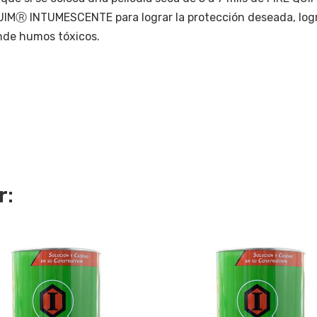
 QUIMⓇ INTUMESCENTE para lograr la protección deseada, logr
nde humos tóxicos.
r: