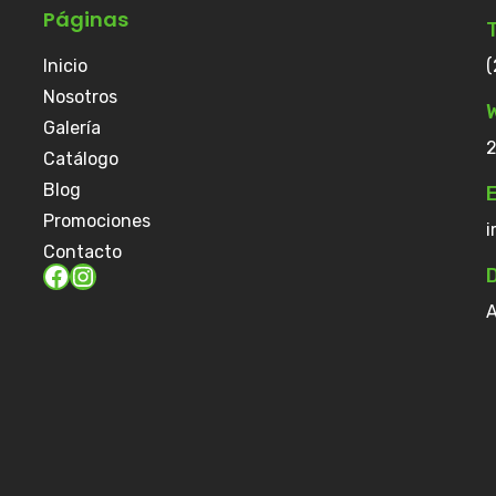
Páginas
Inicio
(
Nosotros
Galería
2
Catálogo
Blog
E
Promociones
i
Contacto
D
A