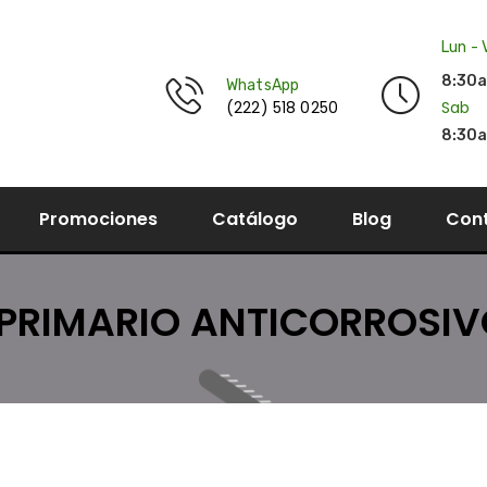
Lun - 
8:30
WhatsApp
(222) 518 0250
Sab
8:30a
Promociones
Catálogo
Blog
Con
 PRIMARIO ANTICORROSI