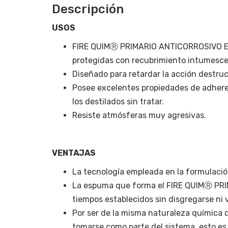
Descripción
USOS
FIRE QUIMⓇ PRIMARIO ANTICORROSIVO EPÓX
protegidas con recubrimiento intumesce
Diseñado para retardar la acción destruc
Posee excelentes propiedades de adheren
los destilados sin tratar.
Resiste atmósferas muy agresivas.
VENTAJAS
La tecnología empleada en la formulación
La espuma que forma el FIRE QUIMⓇ PRI
tiempos establecidos sin disgregarse ni v
Por ser de la misma naturaleza química
tomarse como parte del sistema, esto es