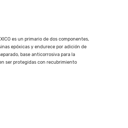
ICO es un primario de dos componentes,
inas epóxicas y endurece por adición de
parado, base anticorrosiva para la
en ser protegidas con recubrimiento