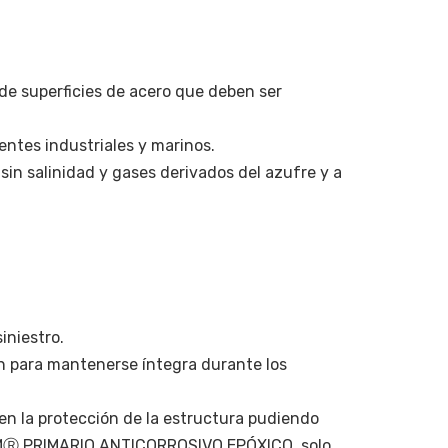
e superficies de acero que deben ser
entes industriales y marinos.
n salinidad y gases derivados del azufre y a
iniestro.
 para mantenerse íntegra durante los
n la protección de la estructura pudiendo
 QUIMⓇ PRIMARIO ANTICORROSIVO EPÓXICO, solo