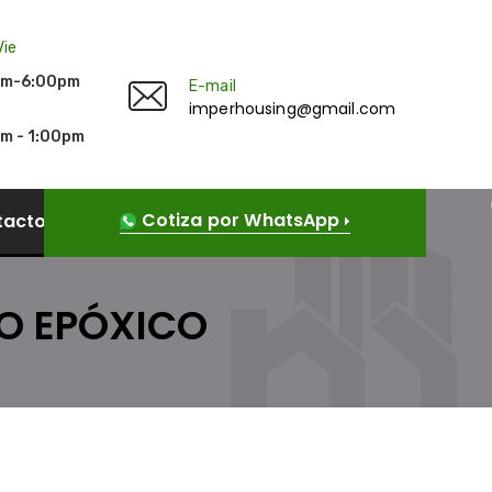
Vie
am-6:00pm
E-mail
imperhousing@gmail.com
m - 1:00pm
Cotiza por WhatsApp
tacto
VO EPÓXICO