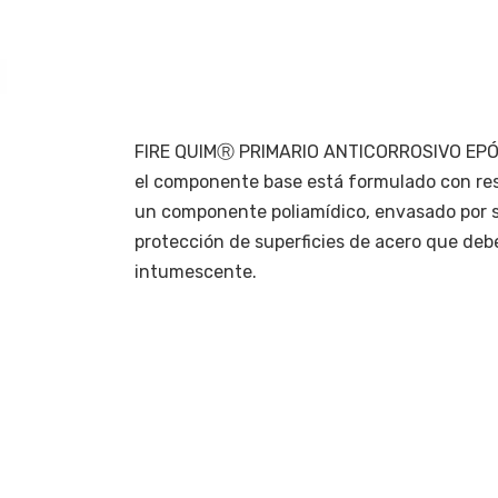
FIRE QUIMⓇ PRIMARIO ANTICORROSIVO EPÓX
el componente base está formulado con res
un componente poliamídico, envasado por se
protección de superficies de acero que deb
intumescente.